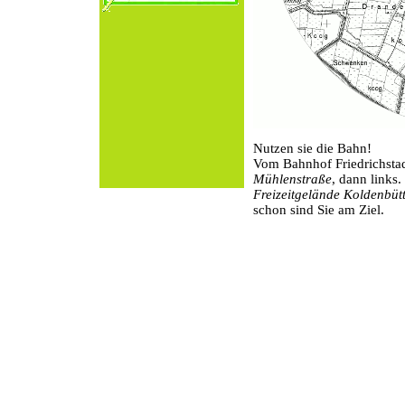
Nutzen sie die Bahn!
Vom Bahnhof Friedrichstad
Mühlenstraße
, dann links
Freizeitgelände Kolden
büt
schon sind Sie am Ziel.